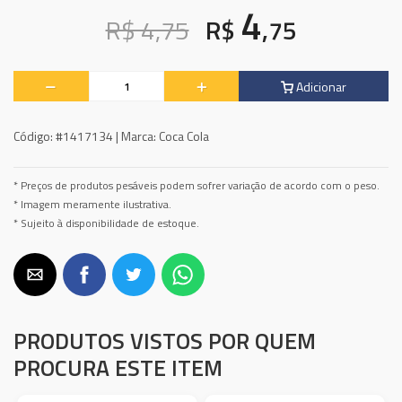
4
R$ 4,75
R$
,75
Adicionar
Código:
#1417134 |
Marca:
Coca Cola
* Preços de produtos pesáveis podem sofrer variação de acordo com o peso.
* Imagem meramente ilustrativa.
* Sujeito à disponibilidade de estoque.
PRODUTOS VISTOS POR QUEM
PROCURA ESTE ITEM