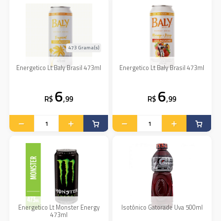
473 Grama(s)
Energetico Lt Baly Brasil 473ml
Energetico Lt Baly Brasil 473ml
6
6
R$
,99
R$
,99
Energetico Lt Monster Energy
Isotônico Gatorade Uva 500ml
473ml