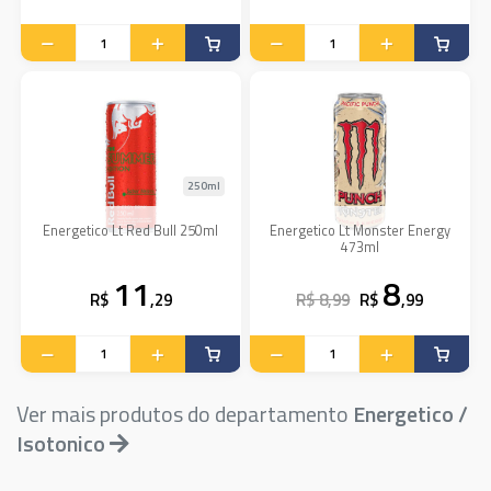
250ml
Energetico Lt Red Bull 250ml
Energetico Lt Monster Energy
473ml
11
8
R$
,29
R$ 8,99
R$
,99
Ver mais produtos do departamento
Energetico /
Isotonico