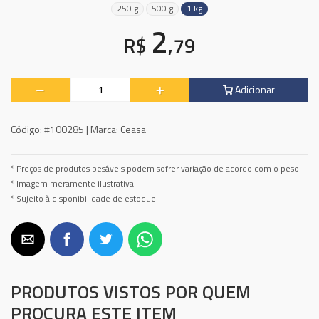
250 g
500 g
1 kg
2
R$
,79
Adicionar
Código:
#100285 |
Marca:
Ceasa
* Preços de produtos pesáveis podem sofrer variação de acordo com o peso.
* Imagem meramente ilustrativa.
* Sujeito à disponibilidade de estoque.
PRODUTOS VISTOS POR QUEM
PROCURA ESTE ITEM