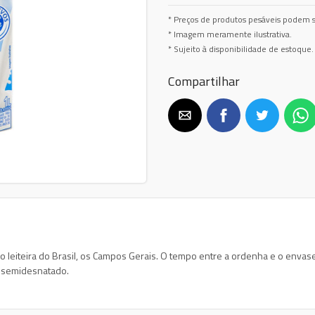
* Preços de produtos pesáveis podem s
* Imagem meramente ilustrativa.
* Sujeito à disponibilidade de estoque.
Compartilhar
ião leiteira do Brasil, os Campos Gerais. O tempo entre a ordenha e o enva
e semidesnatado.