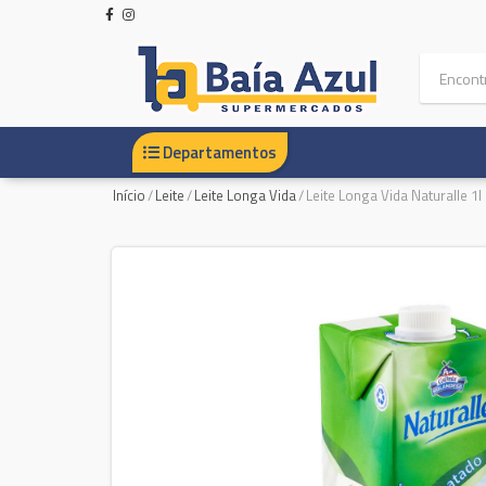
Departamentos
Início
/
Leite
/
Leite Longa Vida
/
Leite Longa Vida Naturalle 1l