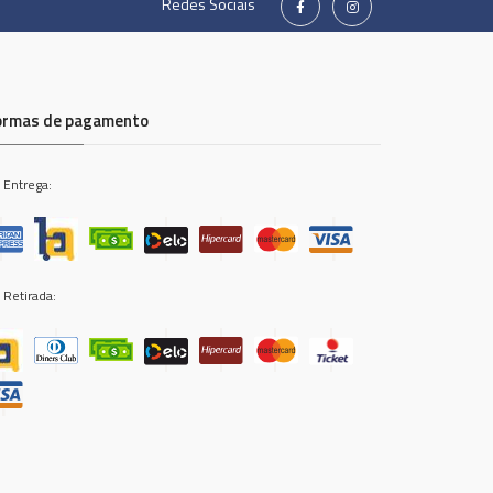
Redes Sociais
ormas de pagamento
 Entrega:
 Retirada: