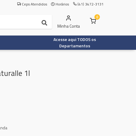
Ceps Atendidos
Horários
(41) 3472-3131
0
Minha Conta
Acesse aqui TODOS os
Departamentos
turalle 1l
anda