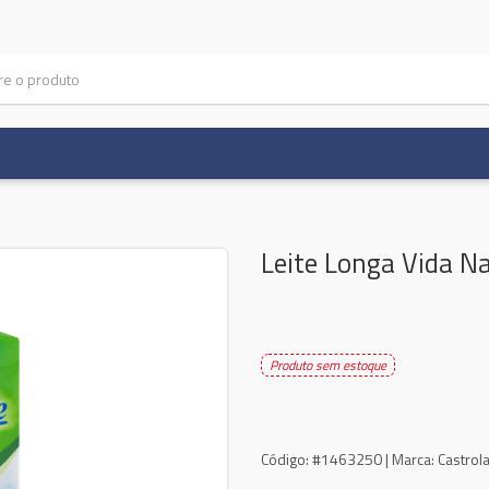
Leite Longa Vida Na
Produto sem estoque
Código:
#1463250 |
Marca:
Castrol