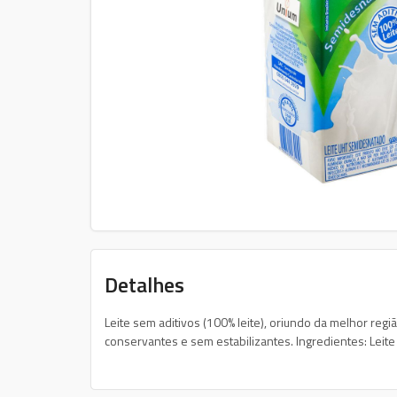
Detalhes
Leite sem aditivos (100% leite), oriundo da melhor reg
conservantes e sem estabilizantes. Ingredientes: Leit