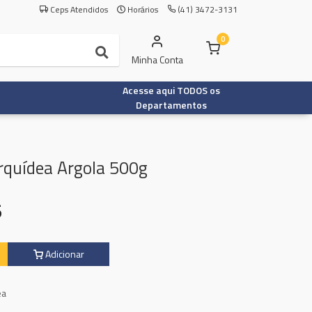
Ceps Atendidos
Horários
(41) 3472-3131
0
Minha Conta
Acesse aqui TODOS os
Departamentos
rquídea Argola 500g
5
Adicionar
ea