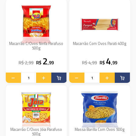
Macarrão C/Ovos Ninfa Parafuso
Macarrão Com Ovos Parati 400g
500g
2
4
R$ 2,99
R$
,99
R$ 4,99
R$
,99
Macarrão C/Ovos Jóia Parafuso
Massa Barilla Com Ovos 500g
500g