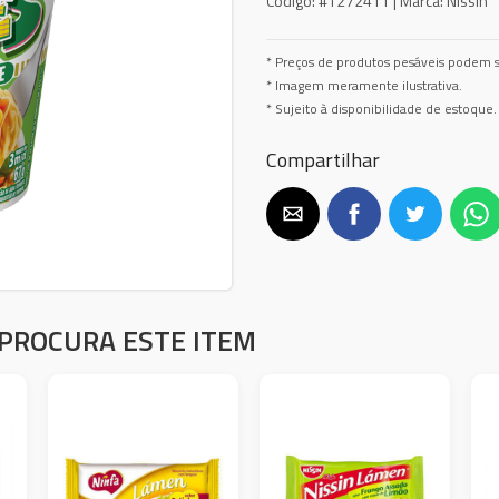
Código:
#1272411 |
Marca:
Nissin
* Preços de produtos pesáveis podem s
* Imagem meramente ilustrativa.
* Sujeito à disponibilidade de estoque.
Compartilhar
PROCURA ESTE ITEM