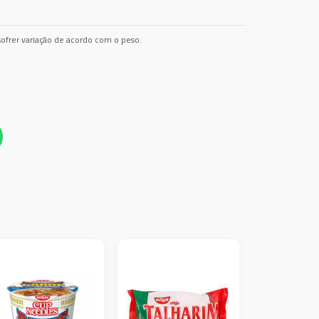
ofrer variação de acordo com o peso.