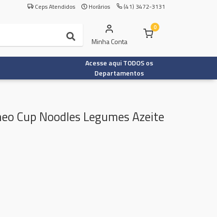
Ceps Atendidos
Horários
(41) 3472-3131
0
Minha Conta
Acesse aqui TODOS os
Departamentos
neo Cup Noodles Legumes Azeite