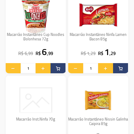
Macarrão Instantâneo Cup Noodles
Macarrão Instantâneo Ninfa Lamen
Bolonhesa 72g
Bacon 85g
6
1
R$ 6,99
R$
,99
R$ 1,29
R$
,29
Macarrão Inst.Ninfa 70g
Macarrão Instantâneo Nissin Galinha
Caipira 85g