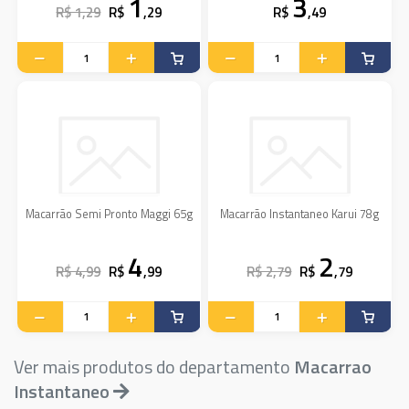
1
3
R$ 1,29
R$
,29
R$
,49
Macarrão Semi Pronto Maggi 65g
Macarrão Instantaneo Karui 78g
4
2
R$ 4,99
R$
,99
R$ 2,79
R$
,79
Ver mais produtos do departamento
Macarrao
Instantaneo