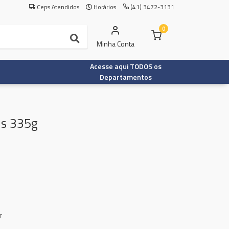
Ceps Atendidos
Horários
(41) 3472-3131
0
Minha Conta
Acesse aqui TODOS os
Departamentos
ns 335g
r