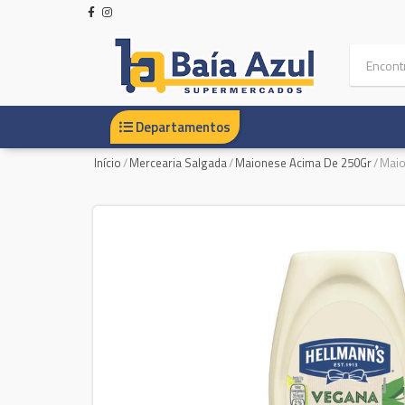
Departamentos
Início
/
Mercearia Salgada
/
Maionese Acima De 250Gr
/
Maio