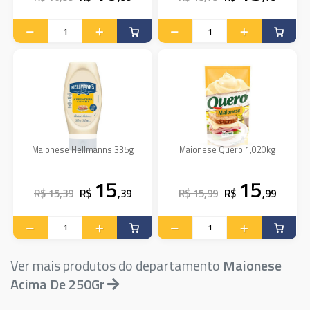
Maionese Hellmanns 335g
Maionese Quero 1,020kg
15
15
R$ 15,39
R$
,39
R$ 15,99
R$
,99
Ver mais produtos do departamento
Maionese
Acima De 250Gr