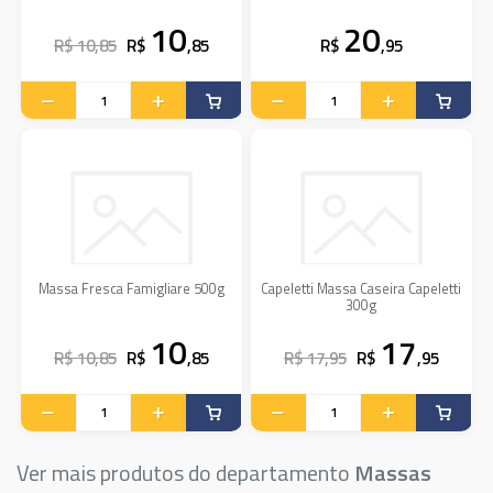
10
20
R$ 10,85
R$
,85
R$
,95
Massa Fresca Famigliare 500g
Capeletti Massa Caseira Capeletti
300g
10
17
R$ 10,85
R$
,85
R$ 17,95
R$
,95
Ver mais produtos do departamento
Massas