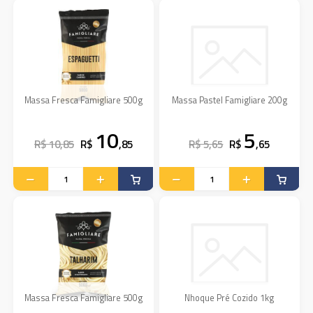
Massa Fresca Famigliare 500g
Massa Pastel Famigliare 200g
10
5
R$ 10,85
R$
,85
R$ 5,65
R$
,65
Massa Fresca Famigliare 500g
Nhoque Pré Cozido 1kg