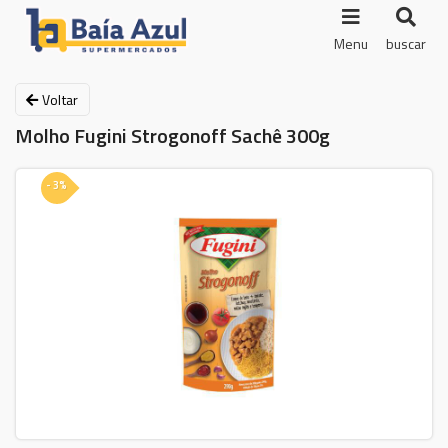
Menu
buscar
Voltar
Molho Fugini Strogonoff Sachê 300g
- 3%