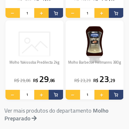
Molho Yakissoba Predilecta 2kg
Molho Barbecue Hellmanns 380g
29
23
R$ 29,86
R$
,86
R$ 23,29
R$
,29
Ver mais produtos do departamento
Molho
Preparado