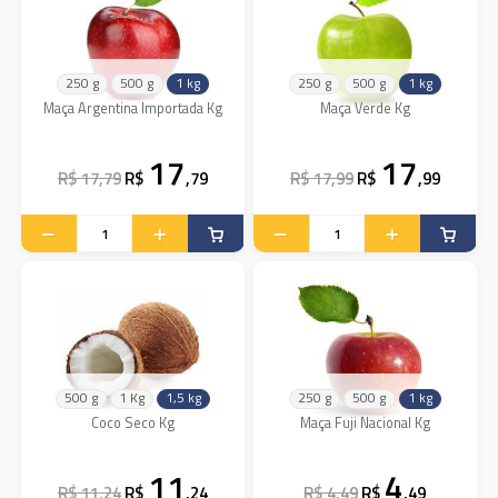
250 g
500 g
1 kg
250 g
500 g
1 kg
Maça Argentina Importada Kg
Maça Verde Kg
17
17
R$ 17,79
R$
,79
R$ 17,99
R$
,99
500 g
1 Kg
1,5 kg
250 g
500 g
1 kg
Coco Seco Kg
Maça Fuji Nacional Kg
11
4
R$ 11,24
R$
,24
R$ 4,49
R$
,49