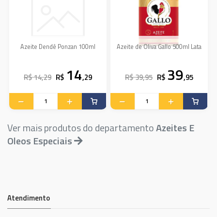
Azeite Dendê Ponzan 100ml
Azeite de Oliva Gallo 500ml Lata
14
39
R$ 14,29
R$
,29
R$ 39,95
R$
,95
Ver mais produtos do departamento
Azeites E
Oleos Especiais
Atendimento