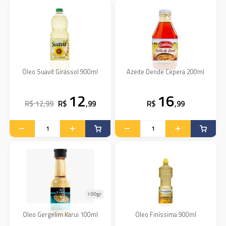
Óleo Suavit Girassol 900ml
Azeite Dende Cepera 200ml
12
16
R$ 12,99
R$
,99
R$
,99
100gr
Oleo Gergelim Karui 100ml
Oleo Finíssima 900ml