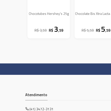
Chocotubes Hershey's 25g
Chocolate Bis Xtra Lacta
3
5
R$ 3,59
R$
,59
R$ 5,59
R$
,59
Atendimento
(41) 3472-3131