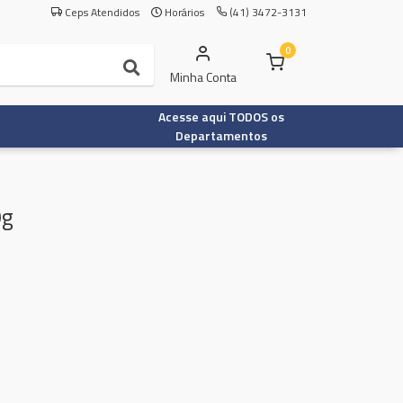
Ceps Atendidos
Horários
(41) 3472-3131
0
Minha Conta
Acesse aqui TODOS os
Departamentos
9g