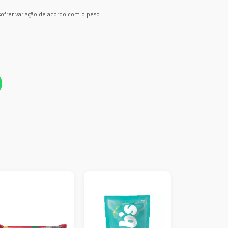
ofrer variação de acordo com o peso.