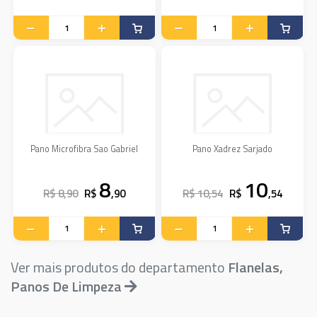
Pano Microfibra Sao Gabriel
Pano Xadrez Sarjado
8
10
R$ 8,90
R$
,90
R$ 10,54
R$
,54
Ver mais produtos do departamento
Flanelas,
Panos De Limpeza