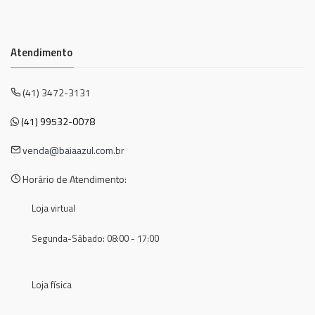
Atendimento
(41) 3472-3131
(41) 99532-0078
venda@baiaazul.com.br
Horário de Atendimento:
Loja virtual
Segunda-Sábado: 08:00 - 17:00
Loja física