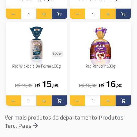
500gr
Pao Wickbold Do Forno 500g
Pao Panutrir 500g
15
16
R$ 15,99
R$
,99
R$ 16,80
R$
,80
Ver mais produtos do departamento
Produtos
Terc. Paes