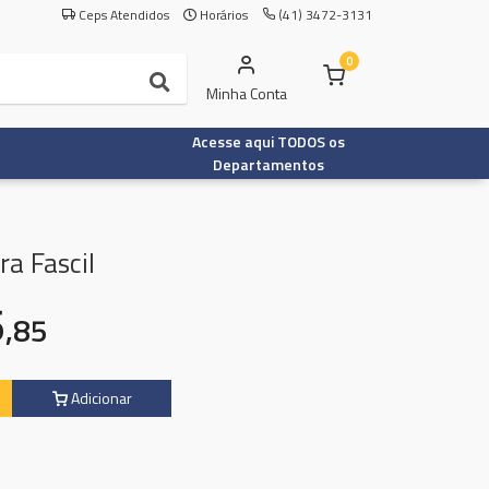
Ceps Atendidos
Horários
(41) 3472-3131
0
Minha Conta
Acesse aqui TODOS os
Departamentos
a Fascil
6
,85
Adicionar