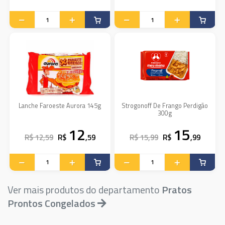
Lanche Faroeste Aurora 145g
Strogonoff De Frango Perdigão
300g
12
15
R$ 12,59
R$
,59
R$ 15,99
R$
,99
Ver mais produtos do departamento
Pratos
Prontos Congelados