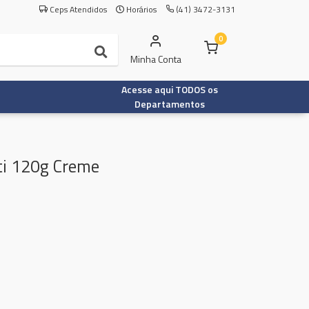
Ceps Atendidos
Horários
(41) 3472-3131
0
Minha Conta
Acesse aqui TODOS os
Departamentos
ti 120g Creme