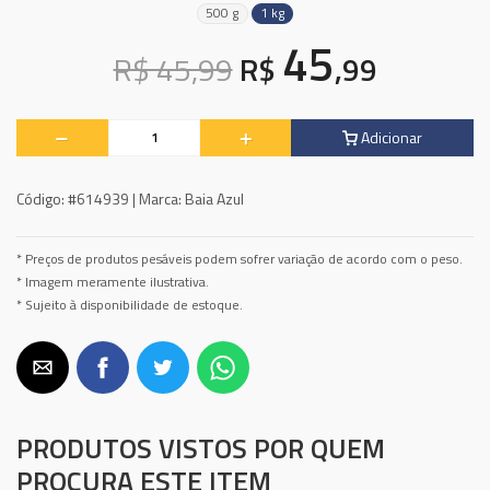
500 g
1 kg
45
R$ 45,99
R$
,99
Adicionar
Código:
#614939 |
Marca:
Baia Azul
* Preços de produtos pesáveis podem sofrer variação de acordo com o peso.
* Imagem meramente ilustrativa.
* Sujeito à disponibilidade de estoque.
PRODUTOS VISTOS POR QUEM
PROCURA ESTE ITEM