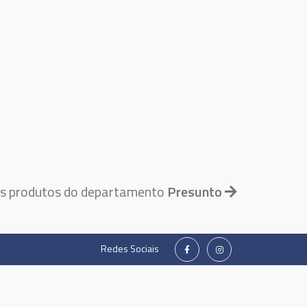
is produtos do departamento
Presunto
Redes Sociais