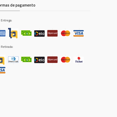
ormas de pagamento
 Entrega:
 Retirada: