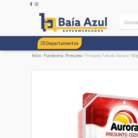
Departamentos
Início
/
Fiambreria
/
Presunto
/
Presunto Fatiado Aurora 180