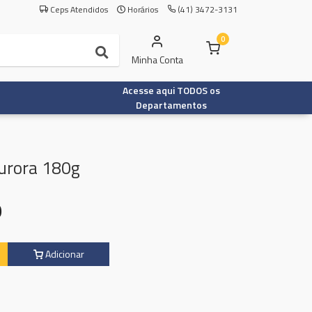
Ceps Atendidos
Horários
(41) 3472-3131
0
Minha Conta
Acesse aqui TODOS os
Departamentos
urora 180g
9
Adicionar