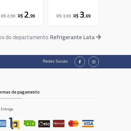
2
3
R$ 2,99
R$
,99
R$ 3,69
R$
,69
tos do departamento
Refrigerante Lata
Redes Sociais
ormas de pagamento
 Entrega: