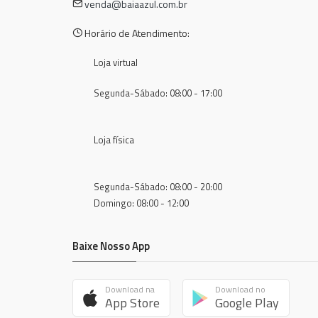
venda@baiaazul.com.br
Horário de Atendimento:
Loja virtual
Segunda-Sábado: 08:00 - 17:00
Loja física
Segunda-Sábado: 08:00 - 20:00
Domingo: 08:00 - 12:00
Baixe Nosso App
Download na
Download no
App Store
Google Play