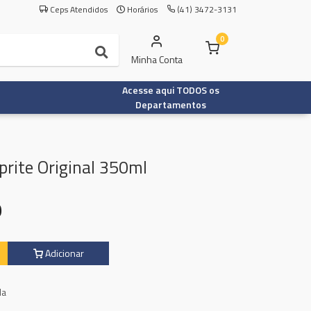
Ceps Atendidos
Horários
(41) 3472-3131
0
Minha Conta
Acesse aqui TODOS os
Departamentos
prite Original 350ml
9
Adicionar
la