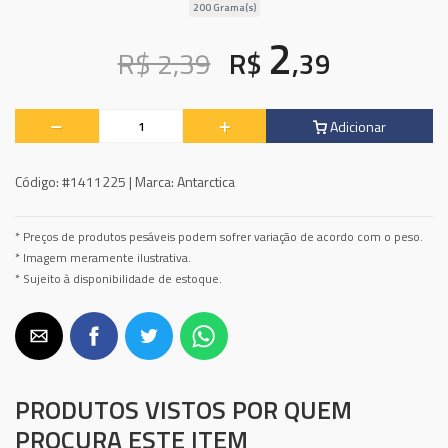
200 Grama(s)
2
R$ 2,39
R$
,39
Adicionar
Código:
#1411225 |
Marca:
Antarctica
* Preços de produtos pesáveis podem sofrer variação de acordo com o peso.
* Imagem meramente ilustrativa.
* Sujeito à disponibilidade de estoque.
PRODUTOS VISTOS POR QUEM
PROCURA ESTE ITEM