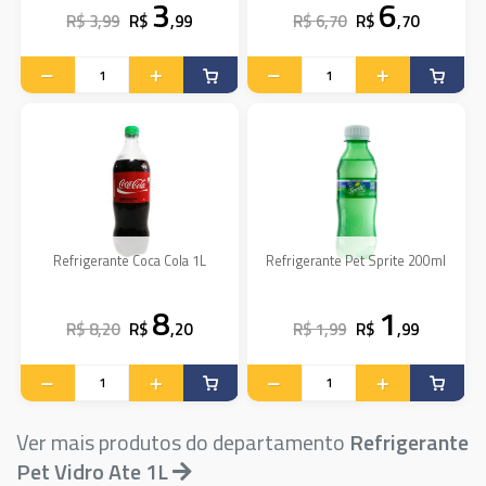
3
6
R$ 3,99
R$
,99
R$ 6,70
R$
,70
Refrigerante Coca Cola 1L
Refrigerante Pet Sprite 200ml
8
1
R$ 8,20
R$
,20
R$ 1,99
R$
,99
Ver mais produtos do departamento
Refrigerante
Pet Vidro Ate 1L