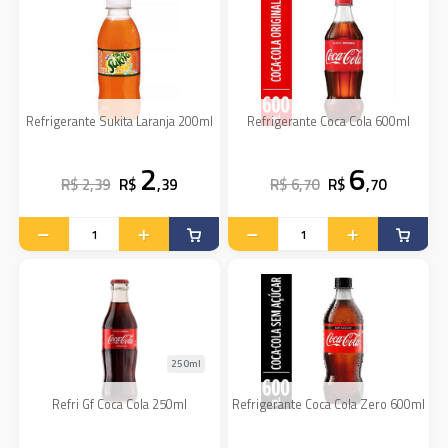
Refrigerante Sukita Laranja 200ml
Refrigerante Coca Cola 600ml
2
6
R$ 2,39
R$
,39
R$ 6,70
R$
,70
250ml
Refri Gf Coca Cola 250ml
Refrigerante Coca Cola Zero 600ml