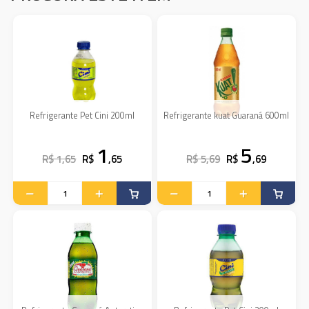
Refrigerante Pet Cini 200ml
Refrigerante kuat Guaraná 600ml
1
5
R$ 1,65
R$
,65
R$ 5,69
R$
,69