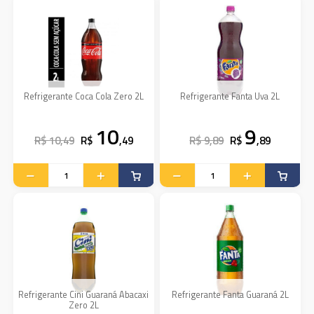
Refrigerante Coca Cola Zero 2L
Refrigerante Fanta Uva 2L
10
9
R$ 10,49
R$
,49
R$ 9,89
R$
,89
Refrigerante Cini Guaraná Abacaxi
Refrigerante Fanta Guaraná 2L
Zero 2L