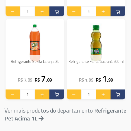
Refrigerante Sukita Laranja 2L
Refrigerante Fanta Guaraná 200ml
7
1
R$ 7,89
R$
,89
R$ 1,99
R$
,99
Ver mais produtos do departamento
Refrigerante
Pet Acima 1L