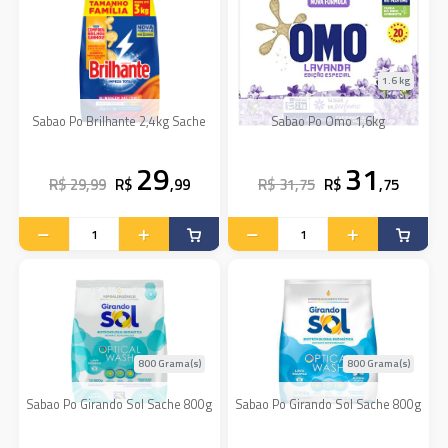
1.6 kg
Sabao Po Brilhante 2,4kg Sache
Sabao Po Omo 1,6kg
29
31
R$ 29,99
R$
,99
R$ 31,75
R$
,75
800 Grama(s)
800 Grama(s)
Sabao Po Girando Sol Sache 800g
Sabao Po Girando Sol Sache 800g