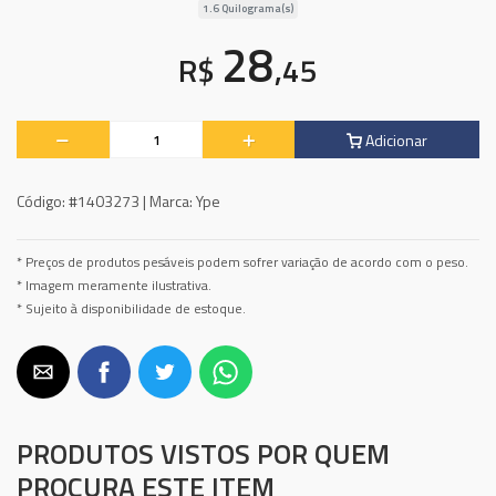
1.6 Quilograma(s)
28
R$
,45
Adicionar
Código:
#1403273 |
Marca:
Ype
* Preços de produtos pesáveis podem sofrer variação de acordo com o peso.
* Imagem meramente ilustrativa.
* Sujeito à disponibilidade de estoque.
PRODUTOS VISTOS POR QUEM
PROCURA ESTE ITEM