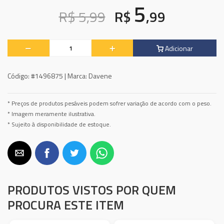
5
R$ 5,99
R$
,99
Adicionar
Código:
#1496875 |
Marca:
Davene
* Preços de produtos pesáveis podem sofrer variação de acordo com o peso.
* Imagem meramente ilustrativa.
* Sujeito à disponibilidade de estoque.
PRODUTOS VISTOS POR QUEM
PROCURA ESTE ITEM