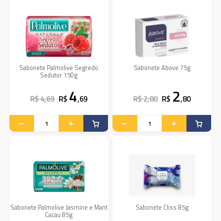
Sabonete Palmolive Segredo
Sabonete Above 75g
Sedutor 150g
4
2
R$ 4,69
R$
,69
R$ 2,80
R$
,80
Sabonete Palmolive Jasmine e Mant
Sabonete Cliss 85g
Cacau 85g