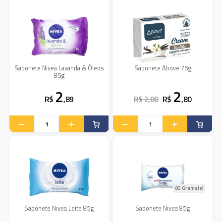
Sabonete Nivea Lavanda & Óleos
Sabonete Above 75g
85g
2
2
R$
,89
R$ 2,80
R$
,80
85 Grama(s)
Sabonete Nivea Leite 85g
Sabonete Nivea 85g