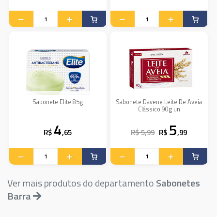
Sabonete Elite 85g
Sabonete Davene Leite De Aveia
Clássico 90g un
4
5
R$
,65
R$ 5,99
R$
,99
Ver mais produtos do departamento
Sabonetes
Barra