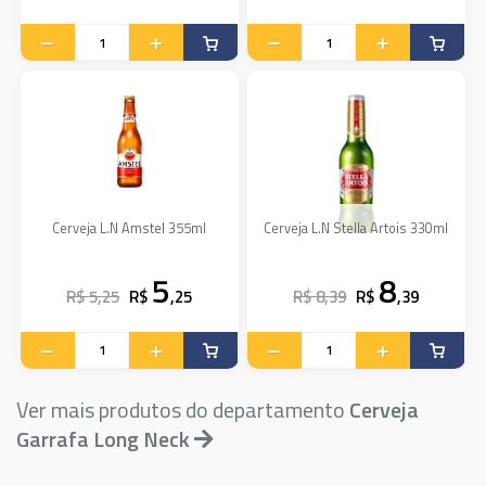
Cerveja L.N Amstel 355ml
Cerveja L.N Stella Artois 330ml
5
8
R$ 5,25
R$
,25
R$ 8,39
R$
,39
Ver mais produtos do departamento
Cerveja
Garrafa Long Neck