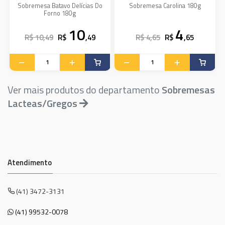
Sobremesa Batavo Delícias Do
Sobremesa Carolina 180g
Forno 180g
10
4
R$ 10,49
R$
,49
R$ 4,65
R$
,65
Ver mais produtos do departamento
Sobremesas
Lacteas/Gregos
Atendimento
(41) 3472-3131
(41) 99532-0078