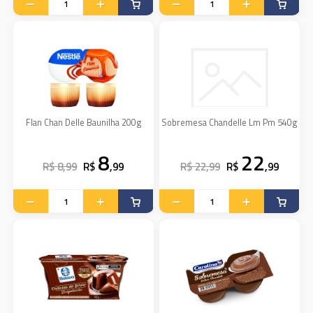
Flan Chan Delle Baunilha 200g
Sobremesa Chandelle Lm Pm 540g
8
22
R$ 8,99
R$
,99
R$ 22,99
R$
,99