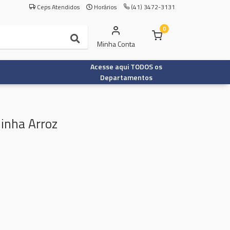
Ceps Atendidos
Horários
(41) 3472-3131
0
Minha Conta
Acesse aqui TODOS os
Departamentos
inha Arroz