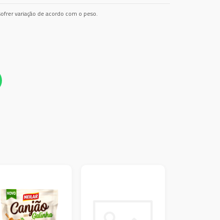
ofrer variação de acordo com o peso.