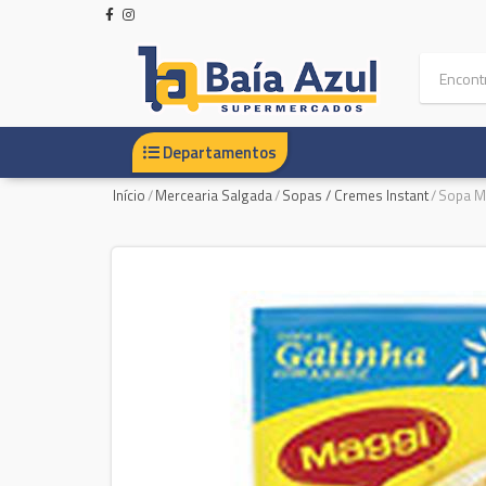
Departamentos
Início
/
Mercearia Salgada
/
Sopas / Cremes Instant
/
Sopa Ma