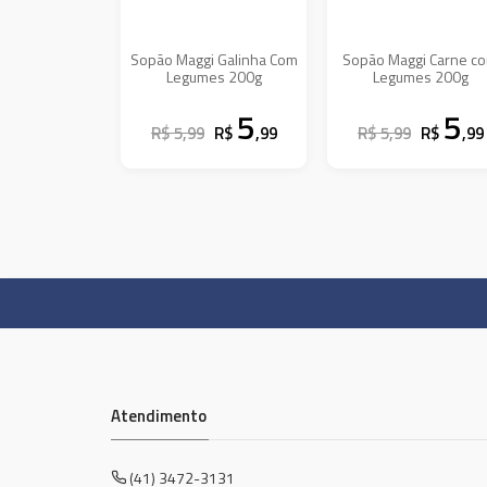
Sopão Maggi Galinha Com
Sopão Maggi Carne c
Legumes 200g
Legumes 200g
5
5
R$ 5,99
R$
,99
R$ 5,99
R$
,99
Atendimento
(41) 3472-3131