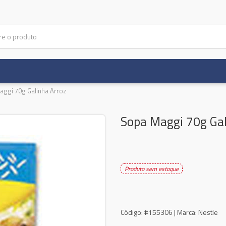
ggi 70g Galinha Arroz
Sopa Maggi 70g Gal
Produto sem estoque
Código:
#155306 |
Marca:
Nestle