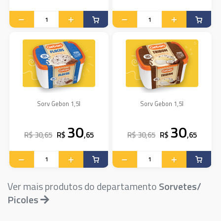
Sorv Gebon 1,5l
Sorv Gebon 1,5l
30
30
R$ 30,65
R$
,65
R$ 30,65
R$
,65
Ver mais produtos do departamento
Sorvetes/
Picoles