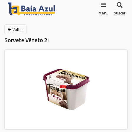
Menu
buscar
Voltar
Sorvete Vêneto 2l