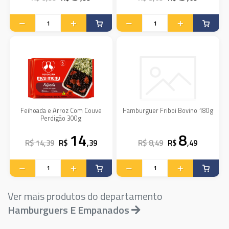
Feihoada e Arroz Com Couve
Hamburguer Friboi Bovino 180g
Perdigão 300g
14
8
R$ 14,39
R$
,39
R$ 8,49
R$
,49
Ver mais produtos do departamento
Hamburguers E Empanados