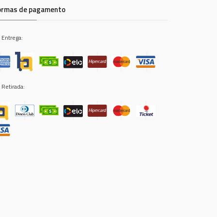
ormas de pagamento
 Entrega:
 Retirada: