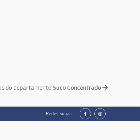
tos do departamento
Suco Concentrado
Redes Sociais