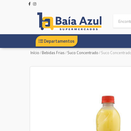
Departamentos
Início
/
Bebidas Frias
/
Suco Concentrado
/
Suco Concentrad