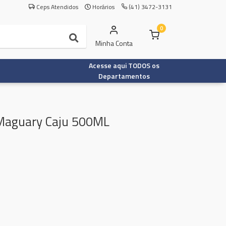
Ceps Atendidos
Horários
(41) 3472-3131
0
Minha Conta
Acesse aqui TODOS os
Departamentos
Maguary Caju 500ML