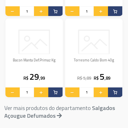
Bacon Manta Def.Primaz Kg
Torresmo Caldo Bom 40g
29
5
R$
,99
R$ 5,89
R$
,89
Ver mais produtos do departamento
Salgados
Açougue Defumados