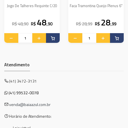
Jogo De Talheres Requinte C/20
Faca Tramontina Queijo Plenus 6"
48
28
R$ 48,90
R$
,90
R$ 28,99
R$
,99
Atendimento
(41) 3472-3131
(41) 99532-0078
venda@baiaazul.com.br
Horário de Atendimento: