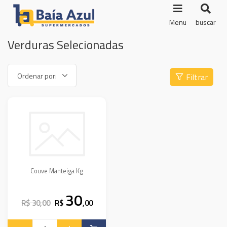
Menu
buscar
Verduras Selecionadas
Filtrar
Couve Manteiga Kg
30
R$ 30,00
R$
,00