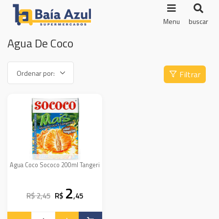
Menu
buscar
Agua De Coco
Filtrar
Agua Coco Sococo 200ml Tangeri
2
R$ 2,45
R$
,45