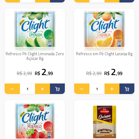
Refresco Pó Clight Limonada Zero
Refresco em Pó Clight Laranja 8g
Açúcar 8g
2
2
R$ 2,99
R$
,99
R$ 2,99
R$
,99