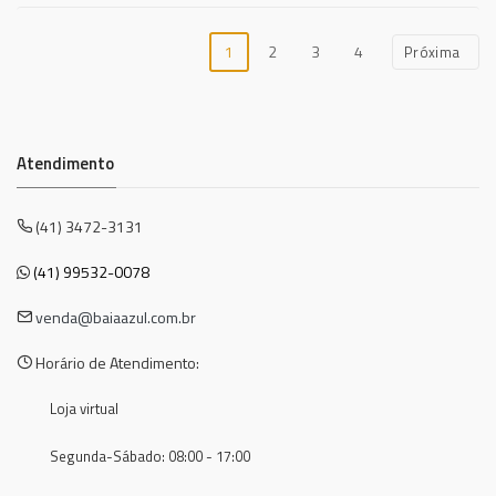
1
2
3
4
Próxima
Atendimento
(41) 3472-3131
(41) 99532-0078
venda@baiaazul.com.br
Horário de Atendimento:
Loja virtual
Segunda-Sábado: 08:00 - 17:00