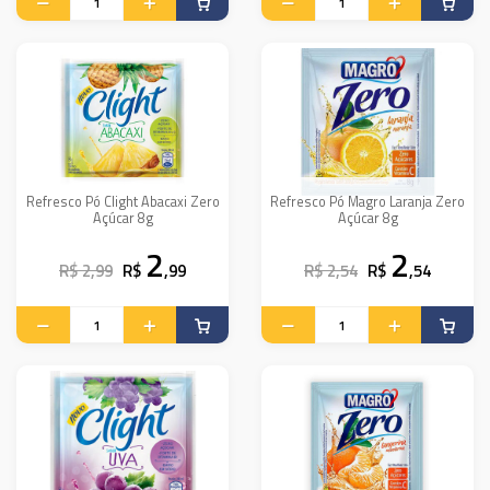
Refresco Pó Clight Abacaxi Zero
Refresco Pó Magro Laranja Zero
Açúcar 8g
Açúcar 8g
2
2
R$ 2,99
R$
,99
R$ 2,54
R$
,54