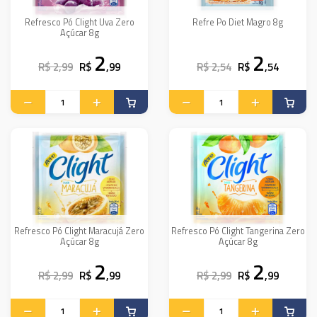
Refresco Pó Clight Uva Zero
Refre Po Diet Magro 8g
Açúcar 8g
2
2
R$ 2,99
R$
,99
R$ 2,54
R$
,54
Refresco Pó Clight Maracujá Zero
Refresco Pó Clight Tangerina Zero
Açúcar 8g
Açúcar 8g
2
2
R$ 2,99
R$
,99
R$ 2,99
R$
,99