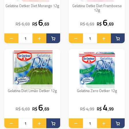
Gelatina Oetker Diet Morango 12g
Gelatina Oetke Diet Framboesa
12g
6
6
R$ 6,69
R$
,69
R$ 6,69
R$
,69
Gelatina Diet Limão Oetker 12g
Gelatina Zero Oetker 12g
6
4
R$ 6,69
R$
,69
R$ 4,99
R$
,99