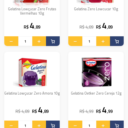
Gelatina Lowçucar Zero Frutas
Gelatina Zero Lowcucar 10g
Vermelhas 10g
4
4
R$
,89
R$ 4,89
R$
,89
Gelatina Lowçucar Zero Amora 10g
Gelatina Oetker Zero Cereja 12g
4
4
R$ 4,89
R$
,89
R$ 4,99
R$
,99