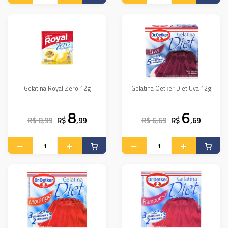
Gelatina Royal Zero 12g
Gelatina Oetker Diet Uva 12g
8
6
R$ 8,99
R$
,99
R$ 6,69
R$
,69