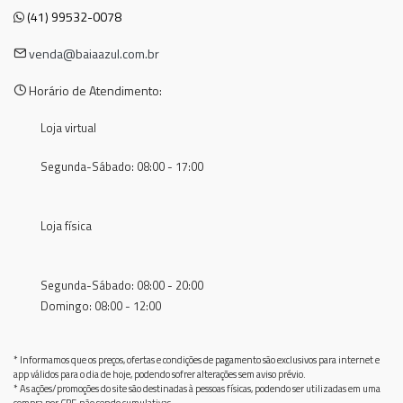
(41) 99532-0078
venda@baiaazul.com.br
Horário de Atendimento:
Loja virtual
Segunda-Sábado: 08:00 - 17:00
Loja física
Segunda-Sábado: 08:00 - 20:00
Domingo: 08:00 - 12:00
* Informamos que os preços, ofertas e condições de pagamento são exclusivos para internet e
app válidos para o dia de hoje, podendo sofrer alterações sem aviso prévio.
* As ações/promoções do site são destinadas à pessoas físicas, podendo ser utilizadas em uma