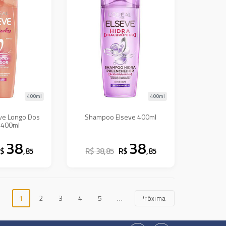
400ml
400ml
ve Longo Dos
Shampoo Elseve 400ml
 400ml
38
38
R$
,85
R$ 38,85
R$
,85
1
2
3
4
5
…
Próxima