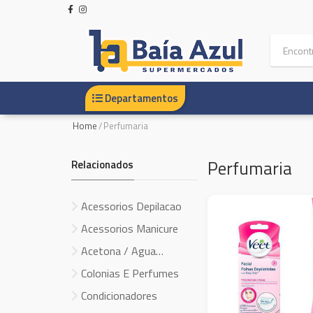
Departamentos
Home
/
Perfumaria
Perfumaria
Relacionados
Acessorios Depilacao
Acessorios Manicure
Acetona / Agua
Oxigenada
Colonias E Perfumes
Condicionadores