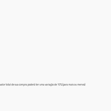
 valor total de sua compra poderá ter uma variação de 10% (para mais ou menos)