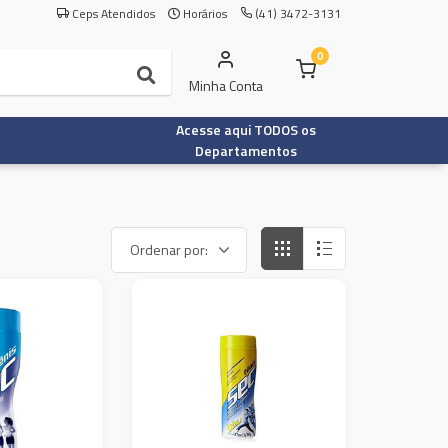
Ceps Atendidos
Horários
(41) 3472-3131
0
Minha Conta
Acesse aqui TODOS os
Departamentos