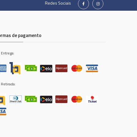
Redes Sociais
ormas de pagamento
 Entrega:
 Retirada: