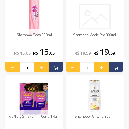
Shampoo Seda 300ml
Shampoo Medix Pro 300ml
15
19
R$ 15,65
R$
,65
R$ 19,59
R$
,59
Kit Niely Sh 275ml + Cond 175ml
Shampoo Pantene 300ml