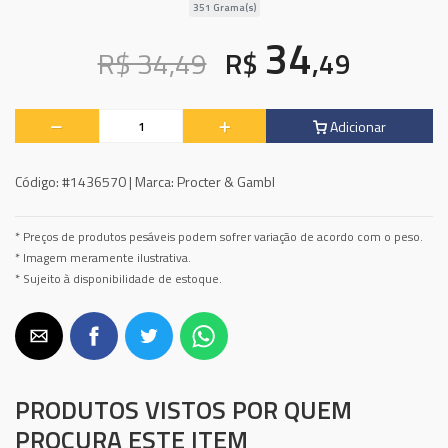
351 Grama(s)
34
R$ 34,49
R$
,49
Adicionar
Código:
#1436570 |
Marca:
Procter & Gambl
* Preços de produtos pesáveis podem sofrer variação de acordo com o peso.
* Imagem meramente ilustrativa.
* Sujeito à disponibilidade de estoque.
PRODUTOS VISTOS POR QUEM
PROCURA ESTE ITEM