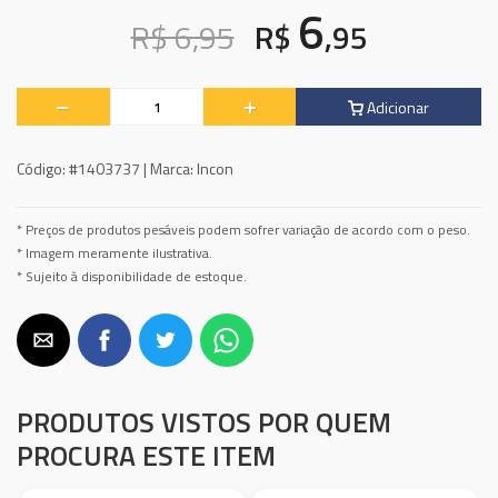
6
R$ 6,95
R$
,95
Adicionar
Código:
#1403737 |
Marca:
Incon
* Preços de produtos pesáveis podem sofrer variação de acordo com o peso.
* Imagem meramente ilustrativa.
* Sujeito à disponibilidade de estoque.
PRODUTOS VISTOS POR QUEM
PROCURA ESTE ITEM