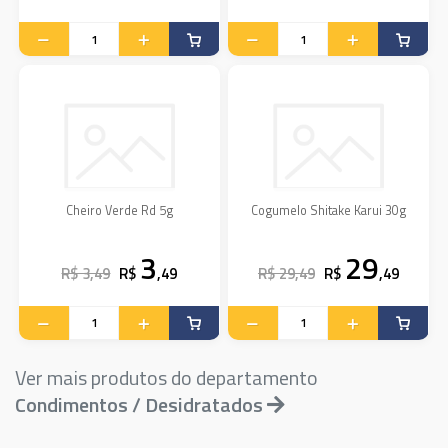
Cheiro Verde Rd 5g
Cogumelo Shitake Karui 30g
3
29
R$ 3,49
R$
,49
R$ 29,49
R$
,49
Ver mais produtos do departamento
Condimentos / Desidratados