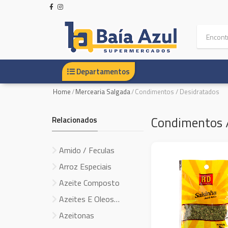
Departamentos
Home
/
Mercearia Salgada
/
Condimentos / Desidratados
Condimentos /
Relacionados
Amido / Feculas
Arroz Especiais
Azeite Composto
Azeites E Oleos
Especiais
Azeitonas