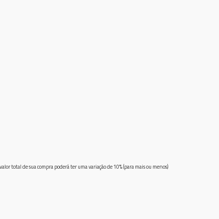
 valor total de sua compra poderá ter uma variação de 10% (para mais ou menos)