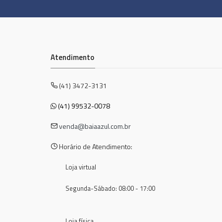
Atendimento
(41) 3472-3131
(41) 99532-0078
venda@baiaazul.com.br
Horário de Atendimento:
Loja virtual
Segunda-Sábado: 08:00 - 17:00
Loja física