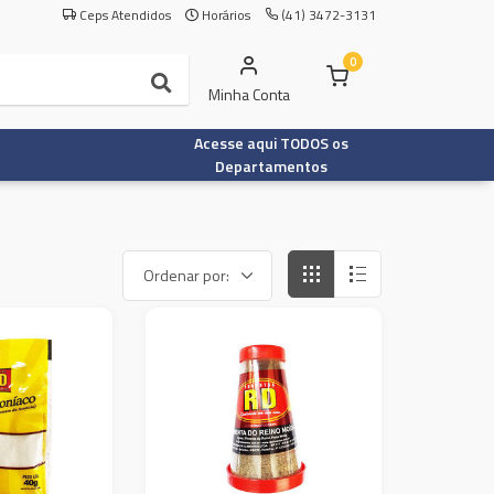
Ceps Atendidos
Horários
(41) 3472-3131
0
Minha Conta
Acesse aqui TODOS os
Departamentos