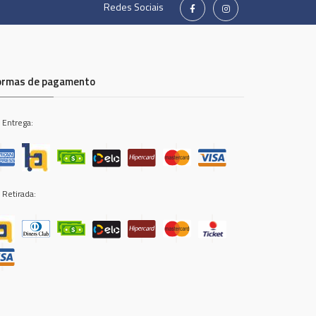
Redes Sociais
ormas de pagamento
 Entrega:
 Retirada: