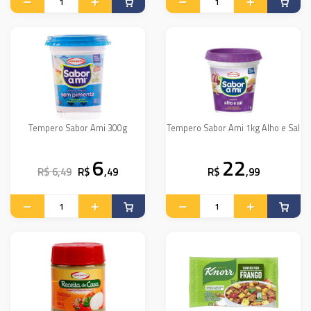
Tempero Sabor Ami 300g
Tempero Sabor Ami 1kg Alho e Sal
6
22
R$ 6,49
R$
,49
R$
,99