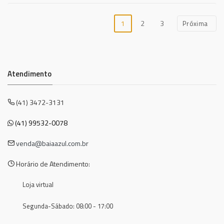
1
2
3
Próxima
Atendimento
(41) 3472-3131
(41) 99532-0078
venda@baiaazul.com.br
Horário de Atendimento:
Loja virtual
Segunda-Sábado: 08:00 - 17:00