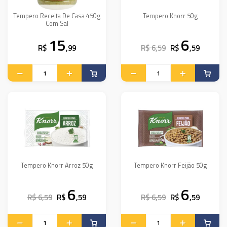
Tempero Receita De Casa 450g
Tempero Knorr 50g
Com Sal
15
6
R$
,99
R$ 6,59
R$
,59
Tempero Knorr Arroz 50g
Tempero Knorr Feijão 50g
6
6
R$ 6,59
R$
,59
R$ 6,59
R$
,59