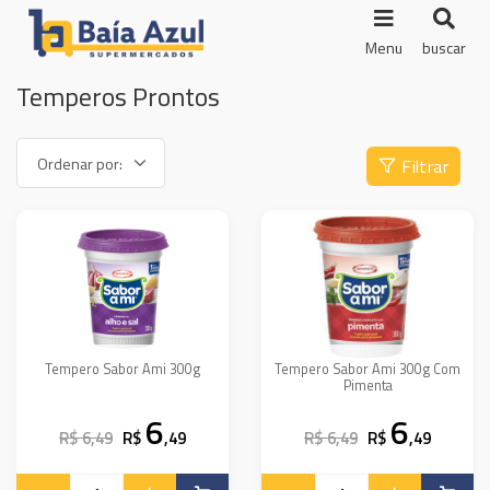
Menu
buscar
Temperos Prontos
Filtrar
Tempero Sabor Ami 300g
Tempero Sabor Ami 300g Com
Pimenta
6
6
R$ 6,49
R$
,49
R$ 6,49
R$
,49