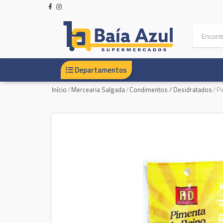
Departamentos
Início
/
Mercearia Salgada
/
Condimentos / Desidratados
/
Pi