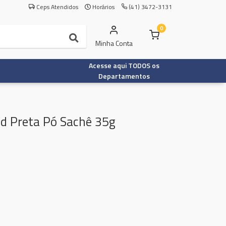
Ceps Atendidos
Horários
(41) 3472-3131
0
Minha Conta
Acesse aqui TODOS os
Departamentos
d Preta Pó Sachê 35g