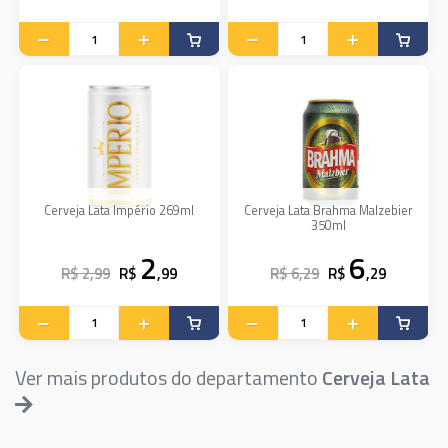
Cerveja Lata Império 269ml
Cerveja Lata Brahma Malzebier
350ml
2
6
R$ 2,99
R$
,99
R$ 6,29
R$
,29
Ver mais produtos do departamento
Cerveja Lata