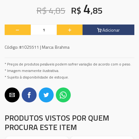
4
R$ 4,85
R$
,85
Adicionar
Código:
#1025511 |
Marca:
Brahma
* Preços de produtos pesáveis podem sofrer variação de acordo com o peso.
* Imagem meramente ilustrativa.
* Sujeito à disponibilidade de estoque.
PRODUTOS VISTOS POR QUEM
PROCURA ESTE ITEM