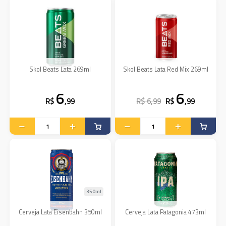
Skol Beats Lata 269ml
Skol Beats Lata Red Mix 269ml
6
6
R$
,99
R$ 6,99
R$
,99
350ml
Cerveja Lata Eisenbahn 350ml
Cerveja Lata Patagonia 473ml