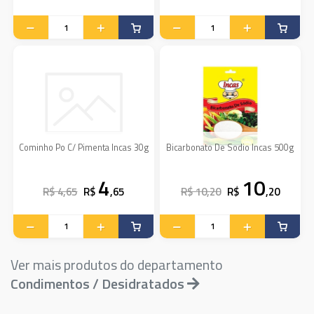
Cominho Po C/ Pimenta Incas 30g
Bicarbonato De Sodio Incas 500g
4
10
R$ 4,65
R$
,65
R$ 10,20
R$
,20
Ver mais produtos do departamento
Condimentos / Desidratados