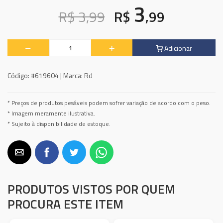
3
R$ 3,99
R$
,99
Adicionar
Código:
#619604 |
Marca:
Rd
* Preços de produtos pesáveis podem sofrer variação de acordo com o peso.
* Imagem meramente ilustrativa.
* Sujeito à disponibilidade de estoque.
PRODUTOS VISTOS POR QUEM
PROCURA ESTE ITEM