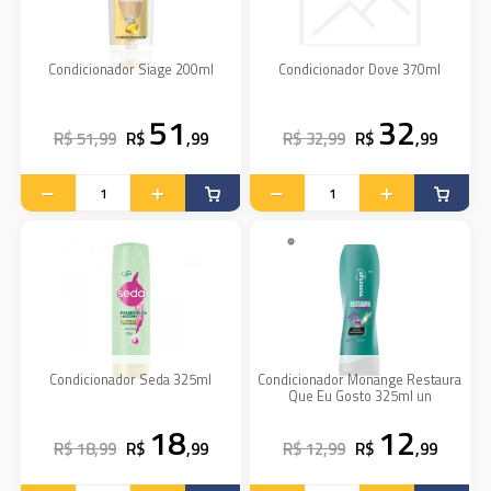
Condicionador Siage 200ml
Condicionador Dove 370ml
51
32
R$ 51,99
R$
,99
R$ 32,99
R$
,99
Condicionador Seda 325ml
Condicionador Monange Restaura
Que Eu Gosto 325ml un
18
12
R$ 18,99
R$
,99
R$ 12,99
R$
,99