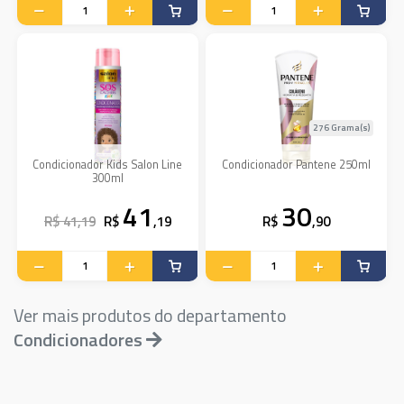
276 Grama(s)
Condicionador Kids Salon Line
Condicionador Pantene 250ml
300ml
41
30
R$ 41,19
R$
,19
R$
,90
Ver mais produtos do departamento
Condicionadores