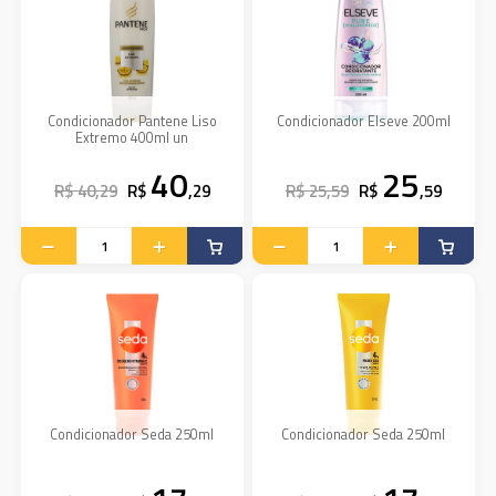
Condicionador Pantene Liso
Condicionador Elseve 200ml
Extremo 400ml un
40
25
R$ 40,29
R$
,29
R$ 25,59
R$
,59
Condicionador Seda 250ml
Condicionador Seda 250ml