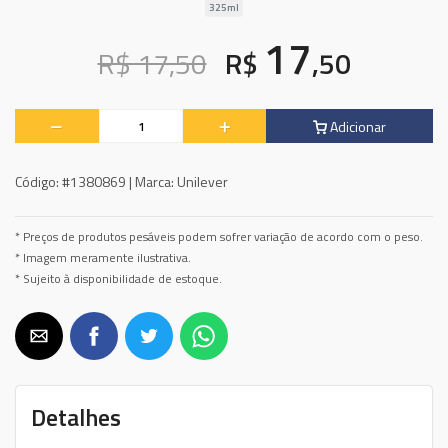
325ml
17
R$ 17,50
R$
,50
Adicionar
Código:
#1380869 |
Marca:
Unilever
* Preços de produtos pesáveis podem sofrer variação de acordo com o peso.
* Imagem meramente ilustrativa.
* Sujeito à disponibilidade de estoque.
Detalhes