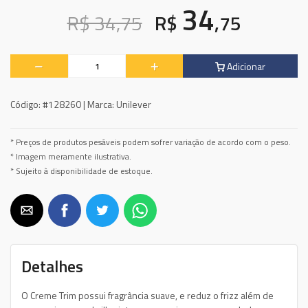
34
R$ 34,75
R$
,75
Adicionar
Código:
#128260 |
Marca:
Unilever
* Preços de produtos pesáveis podem sofrer variação de acordo com o peso.
* Imagem meramente ilustrativa.
* Sujeito à disponibilidade de estoque.
Detalhes
O Creme Trim possui fragrância suave, e reduz o frizz além de