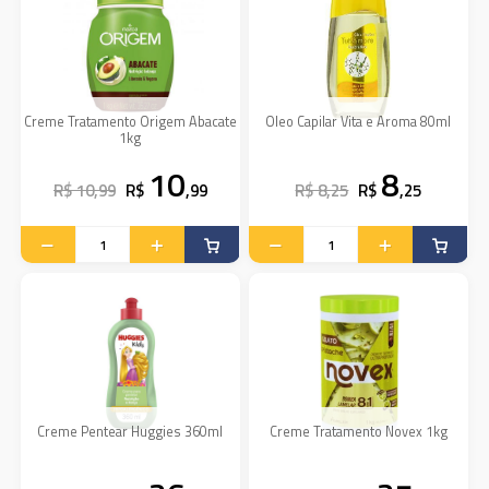
Creme Tratamento Origem Abacate
Oleo Capilar Vita e Aroma 80ml
1kg
10
8
R$ 10,99
R$
,99
R$ 8,25
R$
,25
Creme Pentear Huggies 360ml
Creme Tratamento Novex 1kg