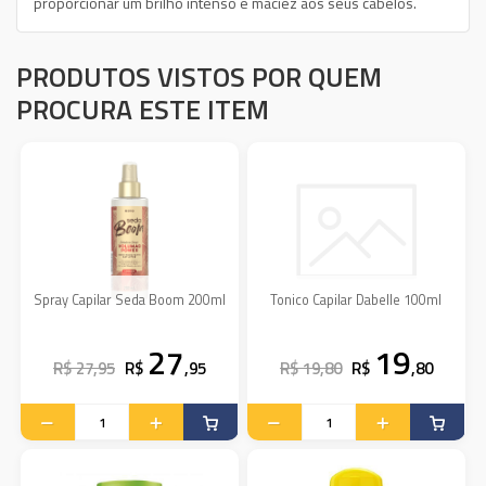
proporcionar um brilho intenso e maciez aos seus cabelos.
PRODUTOS VISTOS POR QUEM
PROCURA ESTE ITEM
Spray Capilar Seda Boom 200ml
Tonico Capilar Dabelle 100ml
27
19
R$ 27,95
R$
,95
R$ 19,80
R$
,80