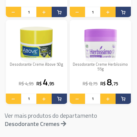
Desodorante Creme Above 50g
Desodorante Creme Herbíssimo
55g
4
8
R$ 4,95
R$
,95
R$ 8,75
R$
,75
Ver mais produtos do departamento
Desodorante Cremes