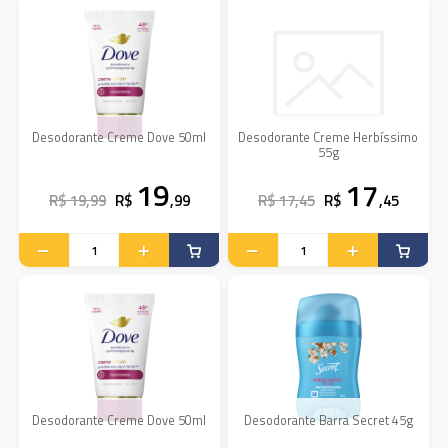
Desodorante Creme Dove 50ml
Desodorante Creme Herbíssimo
55g
19
17
R$ 19,99
R$
,99
R$ 17,45
R$
,45
Desodorante Creme Dove 50ml
Desodorante Barra Secret 45g